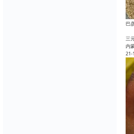
巴
具
三
内
21-