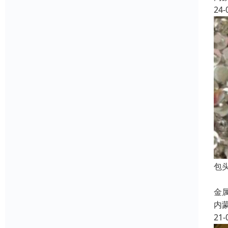
24-
包
开
金
内
21-