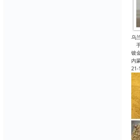
乌
手
镀
内
21-