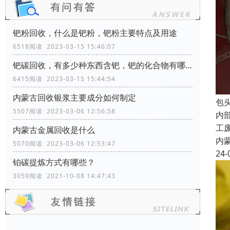
钯粉回收，什么是钯粉，钯粉主要特点及用途
6518阅读 2023-03-15 15:46:07
钯碳回收，有多少种东西含钯，钯的化合物有哪些？
6415阅读 2023-03-15 15:44:54
内蒙古回收银浆主要成分如何制定
包
5507阅读 2023-03-06 12:56:58
内
工
内蒙古金属回收是什么
内
5070阅读 2023-03-06 12:53:47
24-
铂碳提炼方式有哪些？
3059阅读 2021-10-08 14:47:43