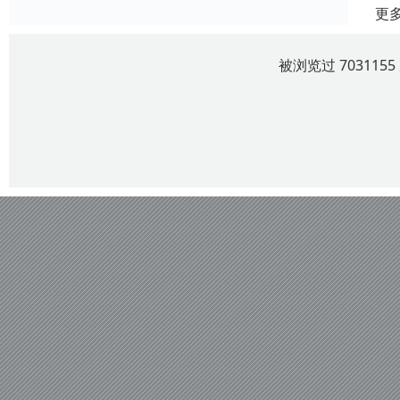
更
被浏览过 70311