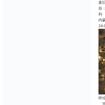
废
括
利
内
24-
呼
手