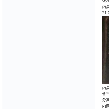
铵
内
21-
内
含
分
内