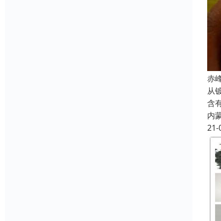
赤
从
含
内
21-