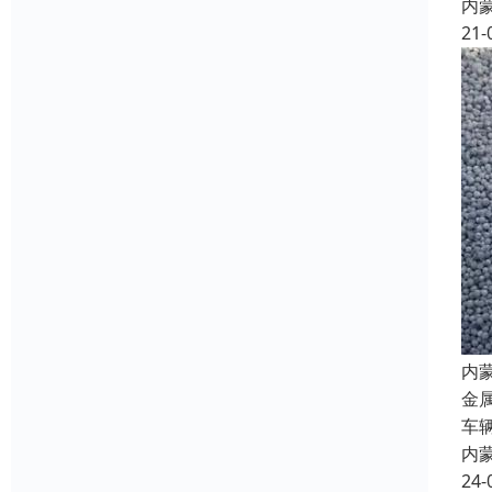
内
21-
内
金
车
内
24-