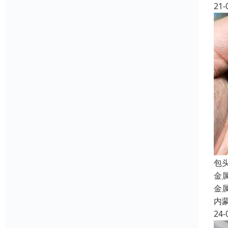
21-
包
金
金
内
24-