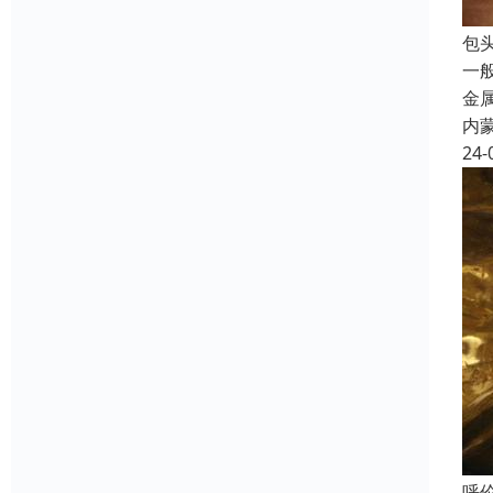
包
一
金属
内
24-
呼