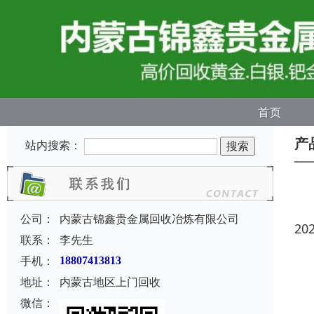
首页
产
站内搜索：
公司：
内蒙古锦鑫贵金属回收冶炼有限公司
20
联系：
李先生
手机：
18807413813
地址：
内蒙古地区上门回收
微信：