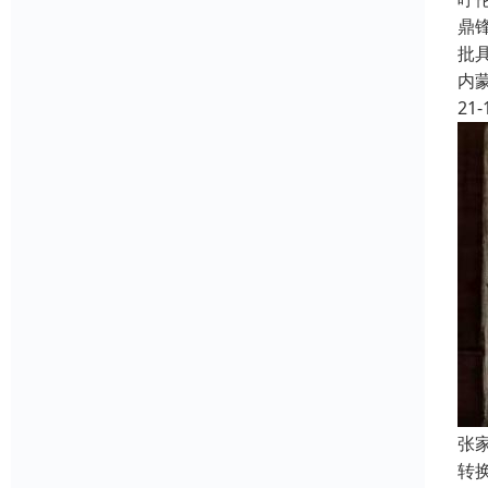
鼎
批
内
21-
张
转