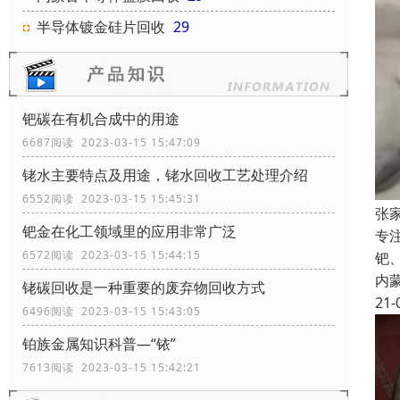
半导体镀金硅片回收
29
钯碳在有机合成中的用途
6687阅读 2023-03-15 15:47:09
铑水主要特点及用途，铑水回收工艺处理介绍
6552阅读 2023-03-15 15:45:31
张
钯金在化工领域里的应用非常广泛
专
6572阅读 2023-03-15 15:44:15
钯
内
铑碳回收是一种重要的废弃物回收方式
21-
6496阅读 2023-03-15 15:43:05
铂族金属知识科普—“铱”
7613阅读 2023-03-15 15:42:21