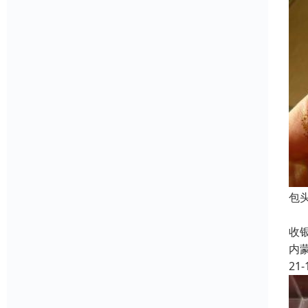
包
镀
收
内
21-