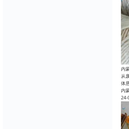
内
从
体
内
24-