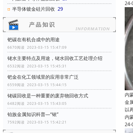
24-
半导体镀金硅片回收
29
钯碳在有机合成中的用途
6670阅读 2023-03-15 15:47:09
铑水主要特点及用途，铑水回收工艺处理介绍
6532阅读 2023-03-15 15:45:31
钯金在化工领域里的应用非常广泛
6559阅读 2023-03-15 15:44:15
内
铑碳回收是一种重要的废弃物回收方式
金
6482阅读 2023-03-15 15:43:05
以
铂族金属知识科普—“铱”
内
7592阅读 2023-03-15 15:42:21
24-