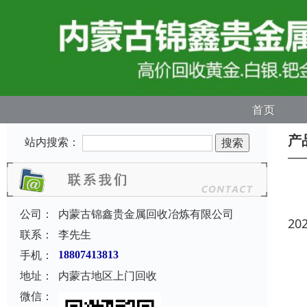
首页
产
站内搜索：
公司：
内蒙古锦鑫贵金属回收冶炼有限公司
20
联系：
李先生
手机：
18807413813
地址：
内蒙古地区上门回收
微信：