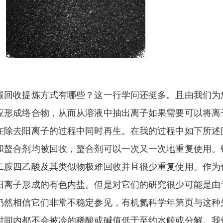
碳回收提炼方式有哪些？这一行学问还挺多。且由我们为
应形成络合物，从而从溶液中抽出离子如果需要可以将离
在除去阳离子的过程中同时再生。在我的过程中如下所述
和螯合剂均被回收，螯合剂可以一次又一次地重复使用。
二胺四乙酸及其类似物极难回收并且很少重复使用。作为
阳离子形成的有色内盐。但是对它们的研究很少可能是由
仍然相信它们非常不稳定参见，有机氮科学年第页与这种
时间内都不会被冷的稀酸或碱值低于至约水解或分解。我