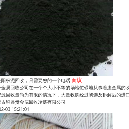
面议
头阳极泥回收，只需要您的一个电话
个金属回收公司在一个个大小不等的场地忙碌地从事着废金属的
资源回收量尚为有限的情况下，大量收购经过初选及拆解后的进
蒙古锦鑫贵金属回收冶炼有限公司
02-03 15:21:01