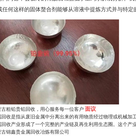
或任何这样的固体螯合剂能够从溶液中提炼方式并与特定
面议
蒙古粗铅贵铅回收，用心服务每一位客户
属回收是指从废旧金属中分离出来的有用物质经过物理或机械加
属回收产业形成了一个完整的产业链及再生利用生态圈。这个产
蒙古锦鑫贵金属回收冶炼有限公司