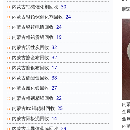
内蒙古钯碳催化剂回收
30
胺
内蒙古银铂铑催化剂回收
24
内蒙古银锌电瓶回收
24
内蒙古粗铅贵铅回收
19
内蒙古活性炭回收
32
内蒙古擦金布回收
32
内蒙古擦银布回收
17
内蒙古硝酸银回收
38
内蒙古氯化银回收
27
内蒙古粗铟精铟回收
22
内
内蒙古ito铟靶材回收
25
金
内蒙古阳极泥回收
14
金
内
内蒙古半导体蓝膜回收
29