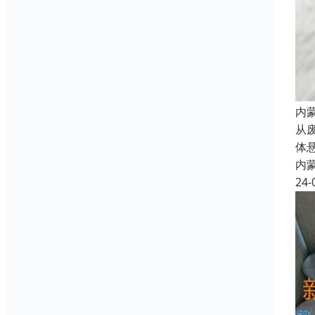
内
从
体
内
24-