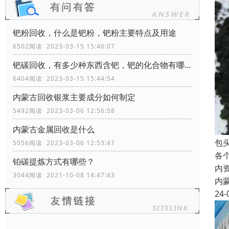
钯粉回收，什么是钯粉，钯粉主要特点及用途
6502阅读 2023-03-15 15:46:07
钯碳回收，有多少种东西含钯，钯的化合物有哪些？
6404阅读 2023-03-15 15:44:54
内蒙古回收银浆主要成分如何制定
5492阅读 2023-03-06 12:56:58
内蒙古金属回收是什么
包
5056阅读 2023-03-06 12:53:47
各
铂碳提炼方式有哪些？
内
3044阅读 2021-10-08 14:47:43
内
24-