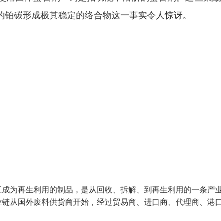
的铂碳形成极其稳定的络合物这一事实令人惊讶。
工成为再生利用的制品，是从回收、拆解、到再生利用的一条产
业链从国外废料供货商开始，经过贸易商、进口商、代理商、港