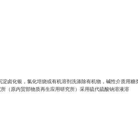
沉淀卤化银，氯化培烧或有机溶剂洗涤除有机物，碱性介质用糖
用研究所（原内贸部物质再生应用研究所）采用硫代硫酸钠溶液溶