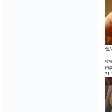
包
镀
收
内
21-