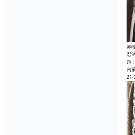
赤
湿
题
内
21-