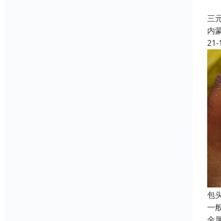
具
三
内
21-
包
一
金属