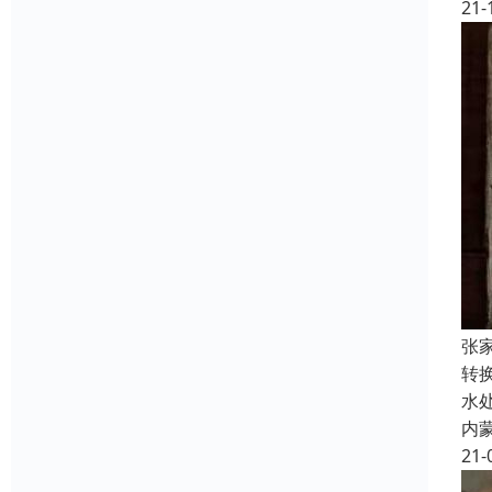
21-
张
转
水
内
21-