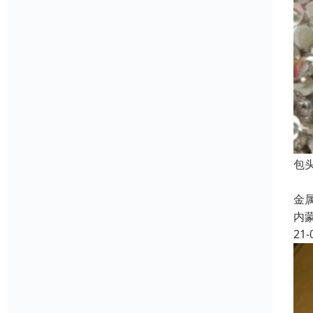
包
开
金
内
21-