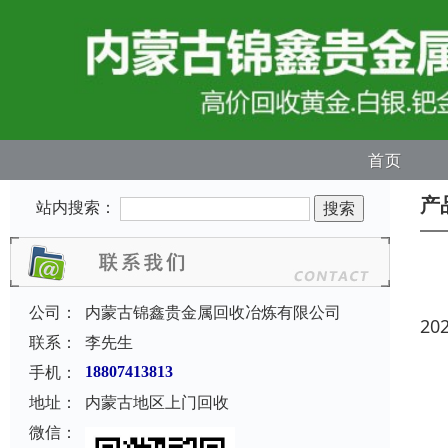
首页
产
站内搜索：
公司：
内蒙古锦鑫贵金属回收冶炼有限公司
20
联系：
李先生
手机：
18807413813
地址：
内蒙古地区上门回收
微信：