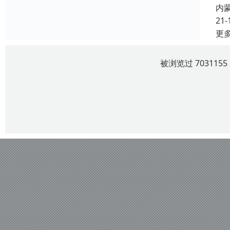
内
21-
更
被浏览过 70311