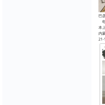
巴
电
本
内
21-