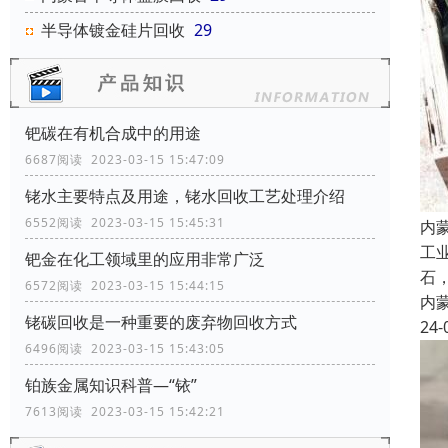
半导体镀金硅片回收
29
钯碳在有机合成中的用途
6687阅读 2023-03-15 15:47:09
铑水主要特点及用途，铑水回收工艺处理介绍
6552阅读 2023-03-15 15:45:31
内
工
钯金在化工领域里的应用非常广泛
石
6572阅读 2023-03-15 15:44:15
内
铑碳回收是一种重要的废弃物回收方式
24-
6496阅读 2023-03-15 15:43:05
铂族金属知识科普—“铱”
7613阅读 2023-03-15 15:42:21