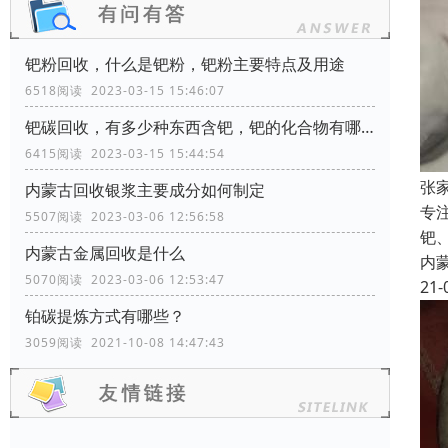
钯粉回收，什么是钯粉，钯粉主要特点及用途
6518阅读 2023-03-15 15:46:07
钯碳回收，有多少种东西含钯，钯的化合物有哪些？
6415阅读 2023-03-15 15:44:54
张
内蒙古回收银浆主要成分如何制定
专
5507阅读 2023-03-06 12:56:58
钯
内蒙古金属回收是什么
内
5070阅读 2023-03-06 12:53:47
21-
铂碳提炼方式有哪些？
3059阅读 2021-10-08 14:47:43