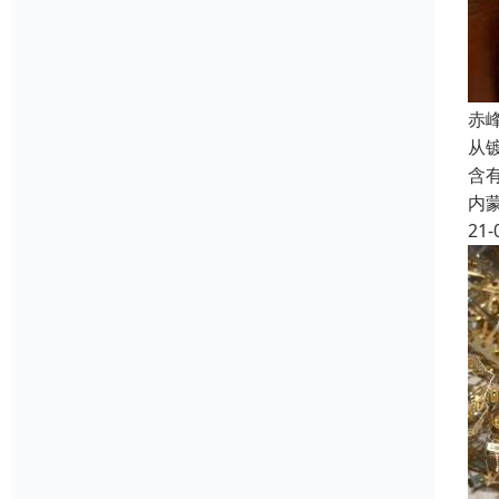
赤
从
含
内
21-