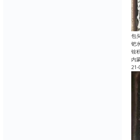
包
钯
铵
内
21-