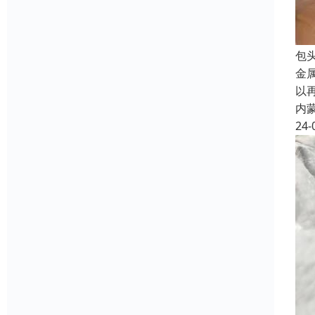
包
金
以
内
24-