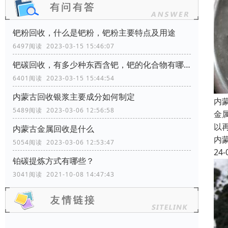
钯粉回收，什么是钯粉，钯粉主要特点及用途
6497阅读 2023-03-15 15:46:07
钯碳回收，有多少种东西含钯，钯的化合物有哪些？
6401阅读 2023-03-15 15:44:54
内蒙古回收银浆主要成分如何制定
内
5489阅读 2023-03-06 12:56:58
金
以
内蒙古金属回收是什么
内
5054阅读 2023-03-06 12:53:47
24-
铂碳提炼方式有哪些？
3041阅读 2021-10-08 14:47:43