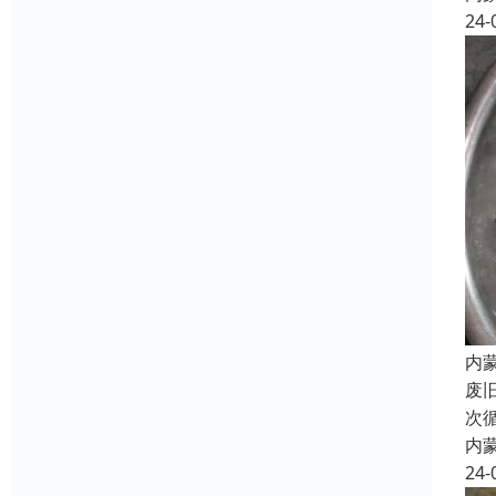
24-
内
废
次
内
24-