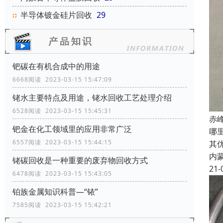
半导体镀金硅片回收
29
钯碳在有机合成中的用途
6668阅读 2023-03-15 15:47:09
铑水主要特点及用途，铑水回收工艺处理介绍
6528阅读 2023-03-15 15:45:31
赤
钯金在化工领域里的应用非常广泛
哪
6557阅读 2023-03-15 15:44:15
其
内
铑碳回收是一种重要的废弃物回收方式
21-
6478阅读 2023-03-15 15:43:05
铂族金属知识科普—“铱”
7585阅读 2023-03-15 15:42:21