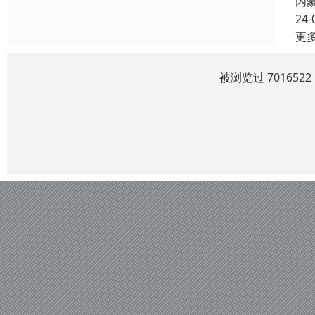
内
24-
更
被浏览过 70165