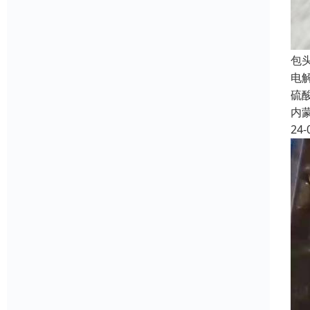
包
电
硫
内
24-