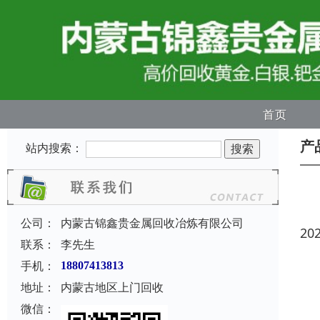
首页
产
站内搜索：
公司：
内蒙古锦鑫贵金属回收冶炼有限公司
20
联系：
李先生
手机：
18807413813
地址：
内蒙古地区上门回收
微信：