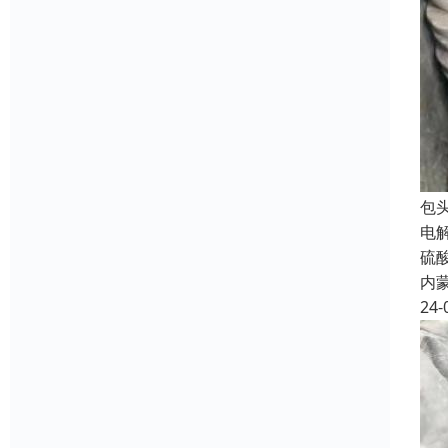
包
电
硫
内
24-