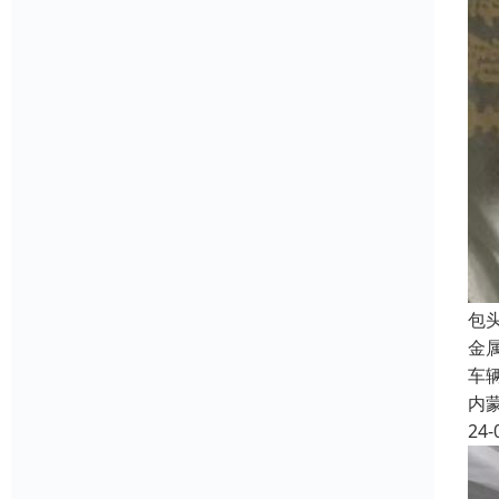
包
金
车
内
24-