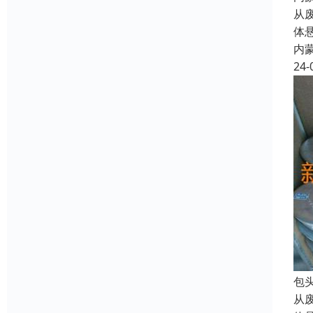
从
体
内
24-
包
从