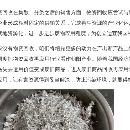
资回收在集散、分类之后的销售方面，物资回收应尝试与
企业形成相对固定的供销关系，完成再生资源的产业化运
就地资源化，进一步进步废物应用程度，为创立适宜我国
果没有物资回收，咱们将糟蹋更多的动力在产出新产品上
国度把物资回收再应用行业看作朝阳产业。随着我国经济
品失去运用价值变成废旧商品，进入废旧商品回收再应用
应用，让有害资源得到妥当解决，防止污染环境，就显得