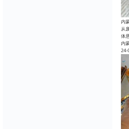
内
从
体
内
24-