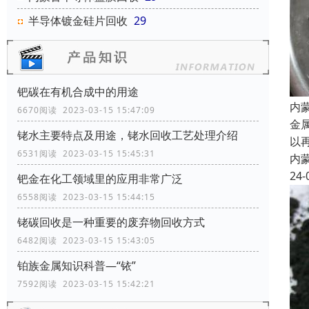
半导体镀金硅片回收
29
钯碳在有机合成中的用途
内
6670阅读 2023-03-15 15:47:09
金
铑水主要特点及用途，铑水回收工艺处理介绍
以
6531阅读 2023-03-15 15:45:31
内
24-
钯金在化工领域里的应用非常广泛
6558阅读 2023-03-15 15:44:15
铑碳回收是一种重要的废弃物回收方式
6482阅读 2023-03-15 15:43:05
铂族金属知识科普—“铱”
7592阅读 2023-03-15 15:42:21