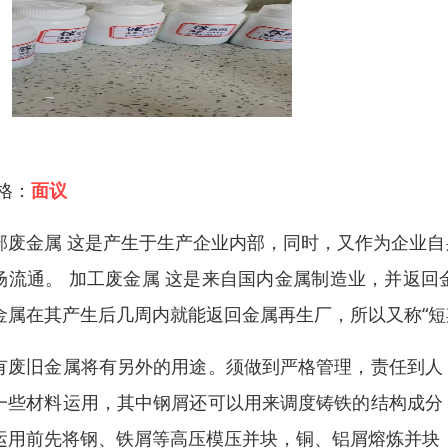
 格：
面议
部废金属 这是产生于生产企业内部，同时，又作为企业
场流通。 加工废金属 这是来自国内金属制造业，并返
金属在其产生后几周内就能返回金属再生厂，所以又称“短
有废旧金属将有另外的用途。须做到严格管理，责任到人
一些材料运用，其中钢屑还可以用来调度铸铁的结构成分
运用前先将钢、铁屑等高压模压并块，铜、铝屑熔炼并块