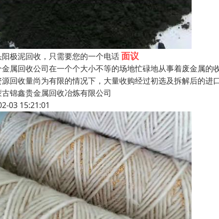
面议
头阳极泥回收，只需要您的一个电话
个金属回收公司在一个个大小不等的场地忙碌地从事着废金属的
资源回收量尚为有限的情况下，大量收购经过初选及拆解后的进
蒙古锦鑫贵金属回收冶炼有限公司
02-03 15:21:01