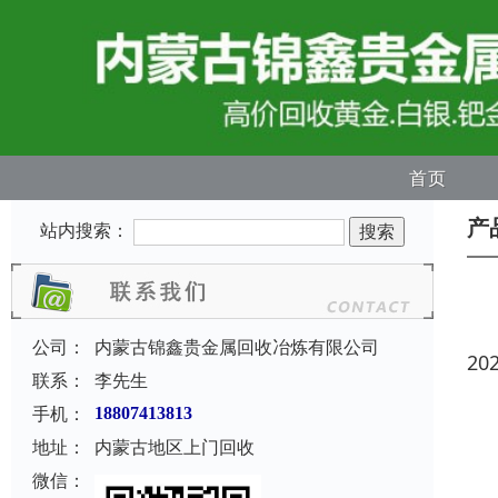
首页
产
站内搜索：
公司：
内蒙古锦鑫贵金属回收冶炼有限公司
20
联系：
李先生
手机：
18807413813
地址：
内蒙古地区上门回收
微信：