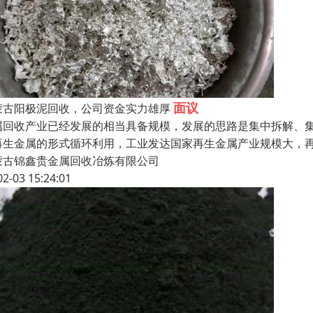
面议
蒙古阳极泥回收，公司资金实力雄厚
属回收产业已经发展的相当具备规模，发展的思路是集中拆解、集
再生金属的形式循环利用，工业发达国家再生金属产业规模大，
蒙古锦鑫贵金属回收冶炼有限公司
02-03 15:24:01