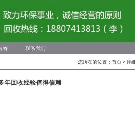
有答
联系我们
您所在的位置：
首页
> 详
多年回收经验值得信赖