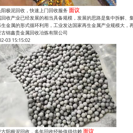
面议
头阳极泥回收，快速上门回收服务
属回收产业已经发展的相当具备规模，发展的思路是集中拆解、集
再生金属的形式循环利用，工业发达国家再生金属产业规模大，
蒙古锦鑫贵金属回收冶炼有限公司
02-03 15:15:02
面议
蒙古阳极泥回收，多年回收经验值得信赖