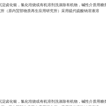
沉淀卤化银，氯化培烧或有机溶剂洗涤除有机物，碱性介质用糖
用研究所（原内贸部物质再生应用研究所）采用硫代硫酸钠溶液溶
沉淀卤化银，氯化培烧或有机溶剂洗涤除有机物，碱性介质用糖