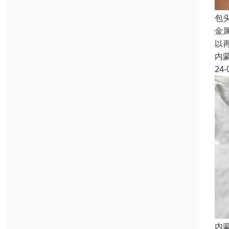
包
金
以
内
24-
内