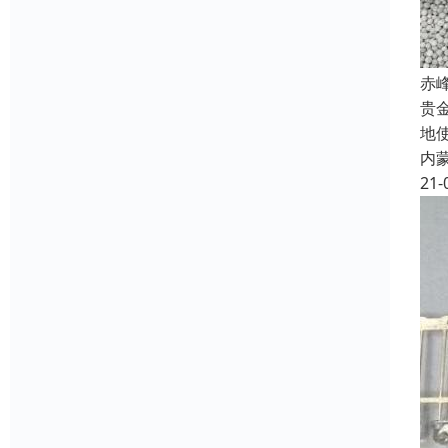
赤
贵
地
内
21-