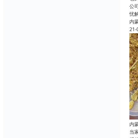
公
忧
内
21-
内
当