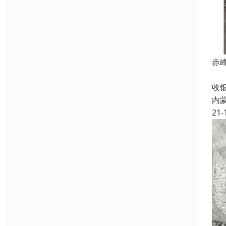
赤
镀
收
内
21-