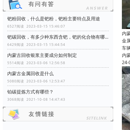
钯粉回收，什么是钯粉，钯粉主要特点及用途
6527阅读 2023-03-15 15:46:07
内
钯碳回收，有多少种东西含钯，钯的化合物有哪些？
金
6429阅读 2023-03-15 15:44:54
车
内
内蒙古回收银浆主要成分如何制定
24-
5514阅读 2023-03-06 12:56:58
内蒙古金属回收是什么
5080阅读 2023-03-06 12:53:47
铂碳提炼方式有哪些？
3068阅读 2021-10-08 14:47:43