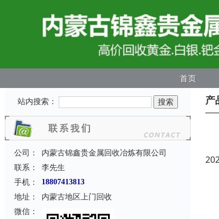
首页
产
站内搜索：
公司：
内蒙古锦鑫贵金属回收冶炼有限公司
20
联系：
李先生
手机：
18807413813
地址：
内蒙古地区上门回收
微信：